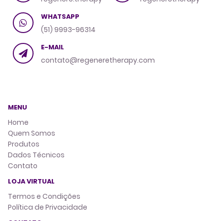
WHATSAPP
(51) 9993-96314
E-MAIL
contato@regeneretherapy.com
MENU
Home
Quem Somos
Produtos
Dados Técnicos
Contato
LOJA VIRTUAL
Termos e Condições
Política de Privacidade