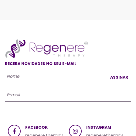
RECEBA NOVIDADES NO SEU E-MAIL
ASSINAR
FACEBOOK
INSTAGRAM
regenere.therapy
regeneretherapy